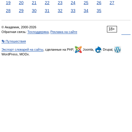
19
20
21
22
23
24
25
26
27
28
29
30
31
32
33
34
35
© Академик, 2000-2026
18+
Обратная связь:
Техподдержка
,
Реклама на сайте
👣 Путешествия
Экспорт словарей на сайты
, сделанные на PHP,
Joomla,
Drupal,
WordPress, MODx.