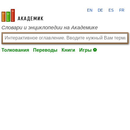
EN
DE
ES
FR
academic.ru
Словари и энциклопедии на Академике
Толкования
Переводы
Книги
Игры ⚽