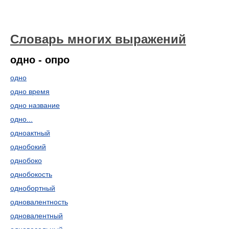
Словарь многих выражений
одно - опро
одно
одно время
одно название
одно...
одноактный
однобокий
однобоко
однобокость
однобортный
одновалентность
одновалентный